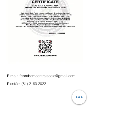
E-mail:
febrabomcentralsocio@gmail.com
Plantão:
(51) 2160-2022
Contato