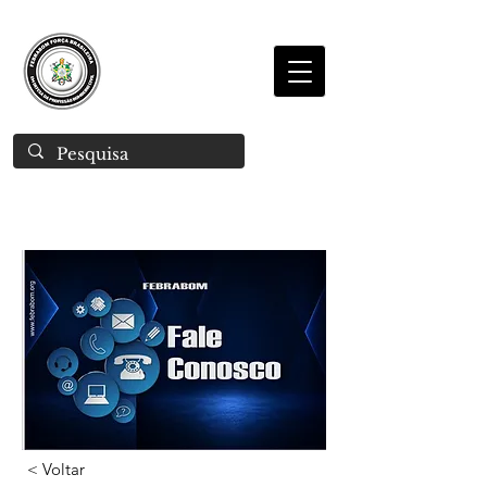
< Voltar