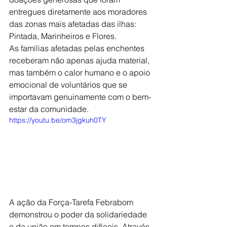
entregues diretamente aos moradores 
das zonas mais afetadas das ilhas: 
Pintada, Marinheiros e Flores. 
As famílias afetadas pelas enchentes 
receberam não apenas ajuda material, 
mas também o calor humano e o apoio 
emocional de voluntários que se 
importavam genuinamente com o bem-
estar da comunidade.
https://youtu.be/om3jgkuh0TY
A ação da Força-Tarefa Febrabom 
demonstrou o poder da solidariedade 
e da união em tempos difíceis. Através 