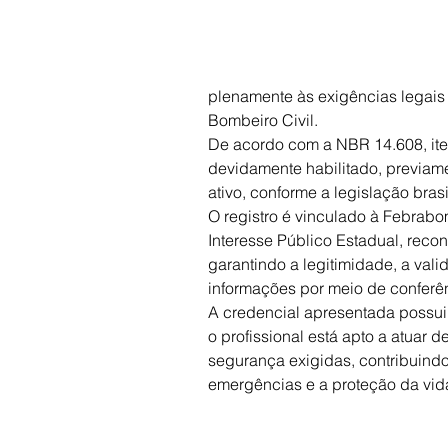
plenamente às exigências legais 
Bombeiro Civil.
De acordo com a NBR 14.608, item
devidamente habilitado, previamen
ativo, conforme a legislação brasi
O registro é vinculado à Febrab
Interesse Público Estadual, reco
garantindo a legitimidade, a vali
informações por meio de conferên
A credencial apresentada possui
o profissional está apto a atuar d
segurança exigidas, contribuindo
emergências e a proteção da vida