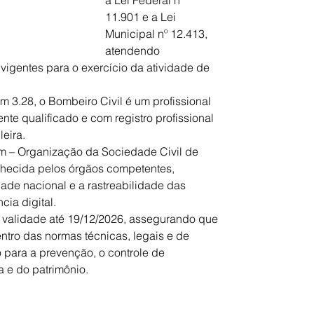
a Lei Federal nº 
11.901 e a Lei 
Municipal nº 12.413, 
atendendo 
vigentes para o exercício da atividade de 
 3.28, o Bombeiro Civil é um profissional 
te qualificado e com registro profissional 
leira.
om – Organização da Sociedade Civil de 
nhecida pelos órgãos competentes, 
dade nacional e a rastreabilidade das 
cia digital.
 validade até 19/12/2026, assegurando que 
entro das normas técnicas, legais e de 
 para a prevenção, o controle de 
 e do patrimônio.